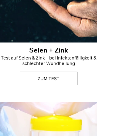
Selen + Zink
Test auf Selen & Zink – bei Infektanfälligkeit &
schlechter Wundheilung
ZUM TEST