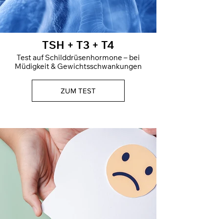
TSH + T3 + T4
Test auf Schilddrüsenhormone – bei
Müdigkeit & Gewichtsschwankungen
ZUM TEST