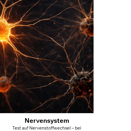
Nervensystem
Test auf Nervenstoffwechsel – bei