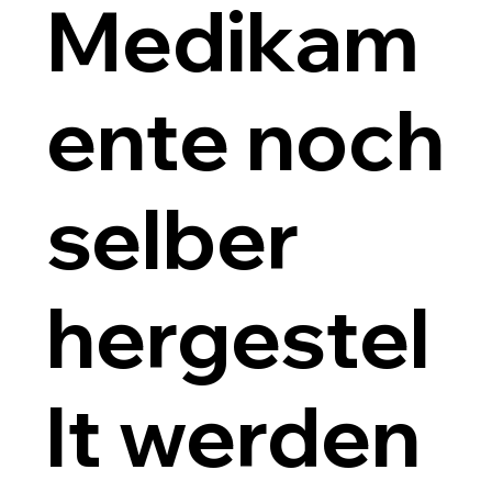
Medikam
ente noch
selber
hergestel
lt werden