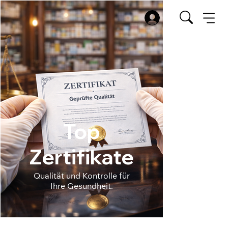
Top
Zertifikate
Qualität und Kontrolle für
Ihre Gesundheit.